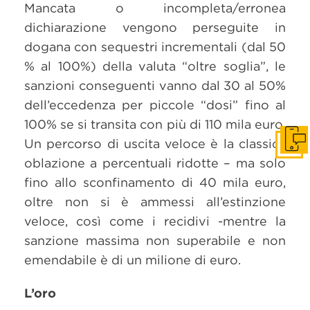
Mancata o incompleta/erronea
dichiarazione vengono perseguite in
dogana con sequestri incrementali (dal 50
% al 100%) della valuta “oltre soglia”, le
sanzioni conseguenti vanno dal 30 al 50%
dell’eccedenza per piccole “dosi” fino al
100% se si transita con più di 110 mila euro.
Un percorso di uscita veloce è la classica
Get i
oblazione a percentuali ridotte – ma solo
fino allo sconfinamento di 40 mila euro,
oltre non si è ammessi all’estinzione
veloce, così come i recidivi -mentre la
sanzione massima non superabile e non
emendabile è di un milione di euro.
L’oro