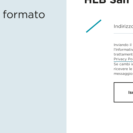
in formato
Indirizz
Inviando il
l'Informati
trattament
Privacy Po
Se cambi i
ricevere le
messaggio 
Is