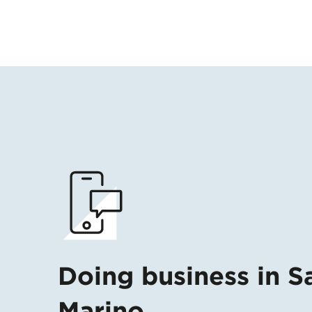
Doing business in S
Marino