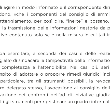
di agire in modo informato e il corrispondente diri
udono, «che i componenti del consiglio di ammin
tteggiamento, per così dire, “inerte” e possano, 
la trasmissione delle informazioni gestorie da p
lativo contenuto solo se e nella misura in cui tali 
da esercitare, a seconda dei casi e delle reazi
legiale) di sindacare la tempestività delle informaz
 completezza e l’attendibilità. Nei casi più seri 
mpito di adottare o proporre rimedi giuridici in
particolare, tra gli strumenti possibili, la revo
re delegato stesso, l’avocazione al consiglio del
ivazione nei confronti dell’ad di iniziative giudiz
tutti gli strumenti per ripristinare un quadro informa