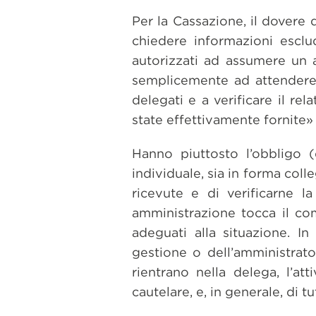
Per la Cassazione, il dovere 
chiedere informazioni escl
autorizzati ad assumere un a
semplicemente ad attendere 
delegati e a verificare il re
state effettivamente fornite»
Hanno piuttosto l’obbligo (
individuale, sia in forma col
ricevute e di verificarne la
amministrazione tocca il co
adeguati alla situazione. In 
gestione o dell’amministrato
rientrano nella delega, l’att
cautelare, e, in generale, di 