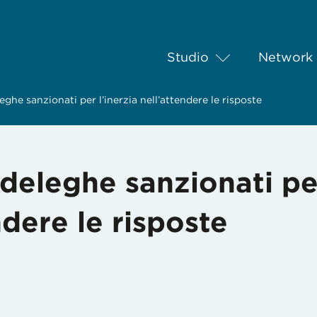
Studio
Network
eghe sanzionati per l’inerzia nell’attendere le risposte
 deleghe sanzionati pe
ndere le risposte