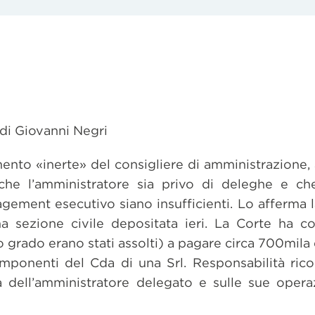
 di Giovanni Negri
ento «inerte» del consigliere di amministrazione, 
che l’amministratore sia privo di deleghe e che
agement esecutivo siano insufficienti. Lo afferma 
ma sezione civile depositata ieri. La Corte ha c
 grado erano stati assolti) a pagare circa 700mila 
omponenti del Cda di una Srl. Responsabilità ric
a dell’amministratore delegato e sulle sue operazi