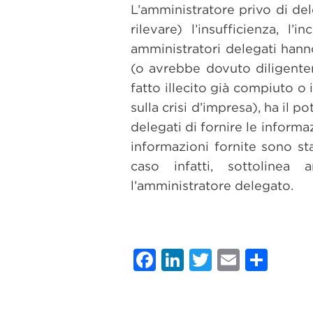
L’amministratore privo di de
rilevare) l’insufficienza, l’
amministratori delegati hanno
(o avrebbe dovuto diligentem
fatto illecito già compiuto o i
sulla crisi d’impresa), ha il p
delegati di fornire le informa
informazioni fornite sono sta
caso infatti, sottolinea 
l’amministratore delegato.
Facebook
LinkedIn
Twitter
Email
Con