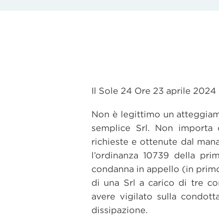
Il Sole 24 Ore 23 aprile 2024
Non è legittimo un atteggiam
semplice Srl. Non importa 
richieste e ottenute dal man
l’ordinanza 10739 della pri
condanna in appello (in primo
di una Srl a carico di tre c
avere vigilato sulla condott
dissipazione.