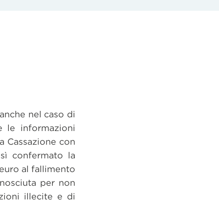
anche nel caso di
 le informazioni
la Cassazione con
osì confermato la
euro al fallimento
onosciuta per non
oni illecite e di