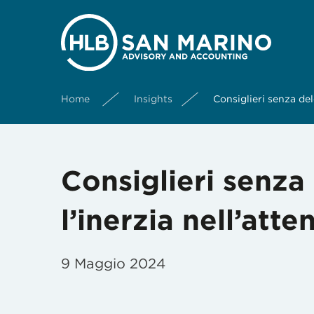
Home
Insights
Consiglieri senza del
Consiglieri senza
l’inerzia nell’atte
9 Maggio 2024