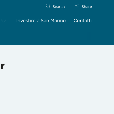
Search
Share
Investire a San Marino
Contatti
r