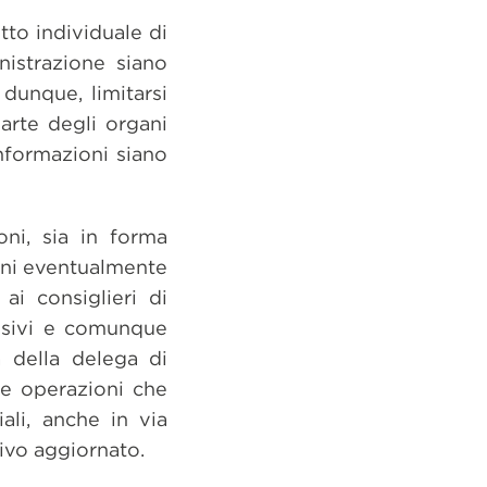
tto individuale di
istrazione siano
dunque, limitarsi
arte degli organi
informazioni siano
oni, sia in forma
ioni eventualmente
ai consiglieri di
cisivi e comunque
ca della delega di
le operazioni che
iali, anche in via
tivo aggiornato.