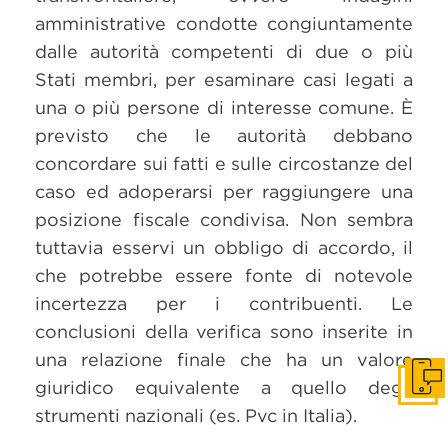
amministrative condotte congiuntamente
dalle autorità competenti di due o più
Stati membri, per esaminare casi legati a
una o più persone di interesse comune. È
previsto che le autorità debbano
concordare sui fatti e sulle circostanze del
caso ed adoperarsi per raggiungere una
posizione fiscale condivisa. Non sembra
tuttavia esservi un obbligo di accordo, il
che potrebbe essere fonte di notevole
incertezza per i contribuenti. Le
conclusioni della verifica sono inserite in
una relazione finale che ha un valore
giuridico equivalente a quello degli
Get i
strumenti nazionali (es. Pvc in Italia).