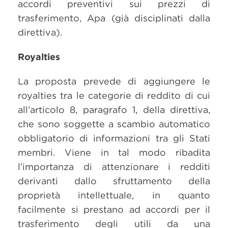
accordi preventivi sui prezzi di
trasferimento, Apa (già disciplinati dalla
direttiva).
Royalties
La proposta prevede di aggiungere le
royalties tra le categorie di reddito di cui
all’articolo 8, paragrafo 1, della direttiva,
che sono soggette a scambio automatico
obbligatorio di informazioni tra gli Stati
membri. Viene in tal modo ribadita
l’importanza di attenzionare i redditi
derivanti dallo sfruttamento della
proprietà intellettuale, in quanto
facilmente si prestano ad accordi per il
trasferimento degli utili da una