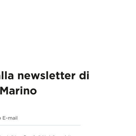
alla newsletter di
Marino
o E-mail