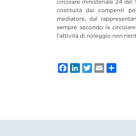
circolare ministeriale 24 del
costituita dai compensi per
mediatore, dal rappresentan
sempre secondo la circolare 
l’attività di noleggio non rie
Facebook
LinkedIn
Twitter
Email
Con