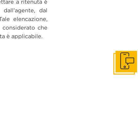
ttare a ritenuta è
 dall’agente, dal
Tale elencazione,
, considerato che
ta è applicabile.
Get in to