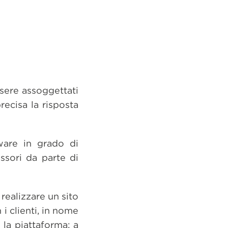
ssere assoggettati
recisa la risposta
ware in grado di
ssori da parte di
 realizzare un sito
i clienti, in nome
 la piattaforma; a