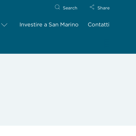
Search
Share
Investire a San Marino
Contatti