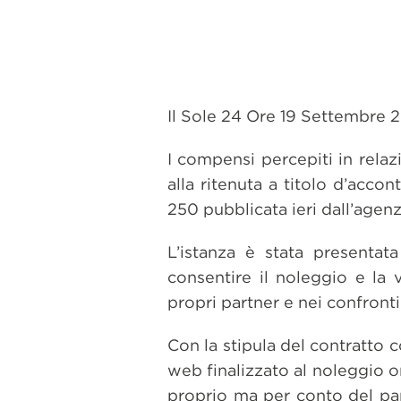
Il Sole 24 Ore 19 Settembre 
I compensi percepiti in relaz
alla ritenuta a titolo d’acco
250 pubblicata ieri dall’agenz
L’istanza è stata presenta
consentire il noleggio e la 
propri partner e nei confronti d
Con la stipula del contratto c
web finalizzato al noleggio on
proprio ma per conto del part