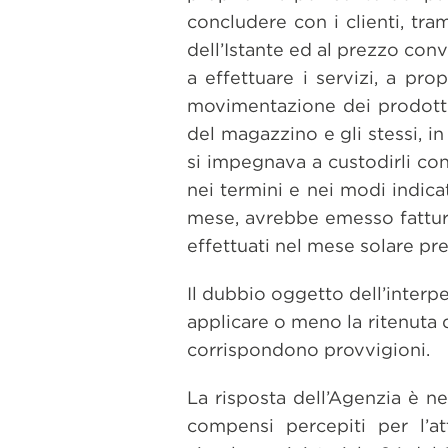
concludere con i clienti, tram
dell’Istante ed al prezzo conve
a effettuare i servizi, a pro
movimentazione dei prodotti.
del magazzino e gli stessi, i
si impegnava a custodirli con
nei termini e nei modi indicat
mese, avrebbe emesso fattura 
effettuati nel mese solare pre
Il dubbio oggetto dell’interp
applicare o meno la ritenuta d
corrispondono provvigioni.
La risposta dell’Agenzia è ne
compensi percepiti per l’att