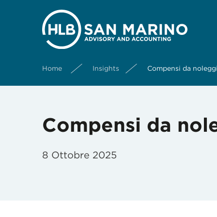
Home
Insights
Compensi da noleggi
Compensi da nole
8 Ottobre 2025