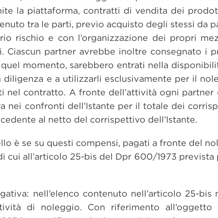
ite la piattaforma, contratti di vendita dei prodott
nuto tra le parti, previo acquisto degli stessi da pa
prio rischio e con l’organizzazione dei propri me
 Ciascun partner avrebbe inoltre consegnato i pro
n quel momento, sarebbero entrati nella disponibilit
 diligenza e a utilizzarli esclusivamente per il nol
i nel contratto. A fronte dell’attività ogni partner 
nei confronti dell’Istante per il totale dei corrisp
cedente al netto del corrispettivo dell’Istante.
ello è se su questi compensi, pagati a fronte del no
i cui all’articolo 25-bis del Dpr 600/1973 prevista 
gativa: nell’elenco contenuto nell’articolo 25-bis 
ività di noleggio. Con riferimento all’oggetto d