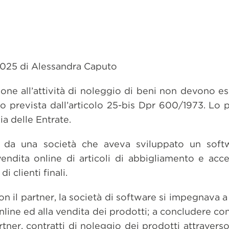
2025 di Alessandra Caputo
ione all’attività di noleggio di beni non devono e
nto prevista dall’articolo 25-bis Dpr 600/1973. Lo p
ia delle Entrate.
ta da una società che aveva sviluppato un soft
vendita online di articoli di abbigliamento e acce
i clienti finali.
on il partner, la società di software si impegnava a
line ed alla vendita dei prodotti; a concludere con 
ner, contratti di noleggio dei prodotti attraverso