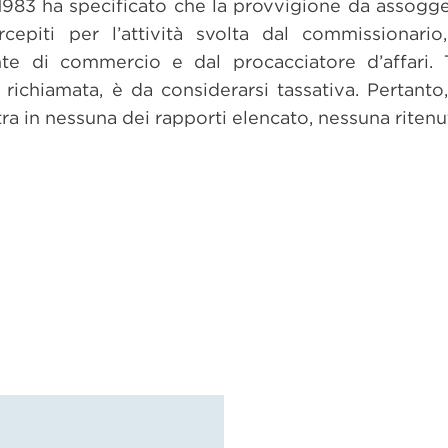
 1983 ha specificato che la provvigione da assogge
cepiti per l’attività svolta dal commissionario,
te di commercio e dal procacciatore d’affari. 
richiamata, è da considerarsi tassativa. Pertanto
ntra in nessuna dei rapporti elencato, nessuna ritenu
dividi