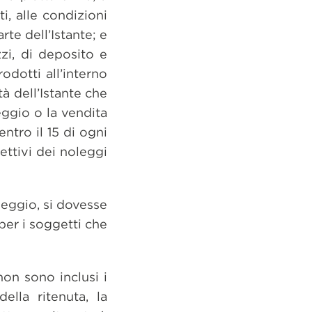
i, alle condizioni
rte dell’Istante; e
zzi, di deposito e
dotti all’interno
à dell’Istante che
eggio o la vendita
entro il 15 di ogni
ettivi dei noleggi
leggio, si dovesse
per i soggetti che
non sono inclusi i
ella ritenuta, la