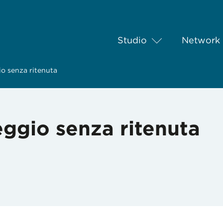
Studio
Network
o senza ritenuta
ggio senza ritenuta