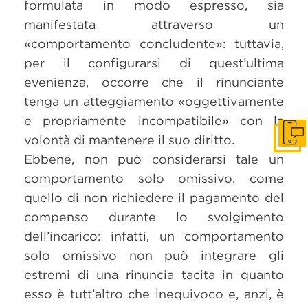
formulata in modo espresso, sia
manifestata attraverso un
«comportamento concludente»: tuttavia,
per il configurarsi di quest’ultima
evenienza, occorre che il rinunciante
tenga un atteggiamento «oggettivamente
e propriamente incompatibile» con la
volontà di mantenere il suo diritto.
Get i
Ebbene, non può considerarsi tale un
comportamento solo omissivo, come
quello di non richiedere il pagamento del
compenso durante lo svolgimento
dell’incarico: infatti, un comportamento
solo omissivo non può integrare gli
estremi di una rinuncia tacita in quanto
esso è tutt’altro che inequivoco e, anzi, è