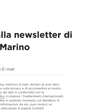
alla newsletter di
Marino
o E-mail
 tuo indirizzo E-mail, dichiari di aver letto
va sulla privacy e di acconsentire al nostro
o dei dati in conformità con la
licy
(compresi i trasferimenti internazionali).
dea in qualsiasi momento sul desiderio di
 informazioni da noi, puoi inviarci un
utilizzando la pagina
Contatti