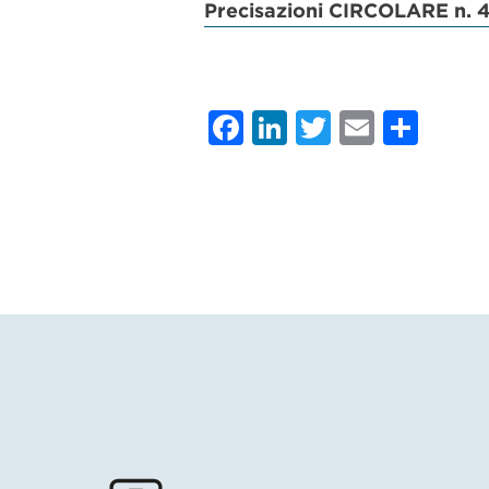
Precisazioni CIRCOLARE n. 4
Facebook
LinkedIn
Twitter
Email
Con