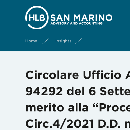
Home
Insights
Circolare Ufficio Att
Circolare Ufficio
94292 del 6 Sette
merito alla “Proc
Circ.4/2021 D.D. n