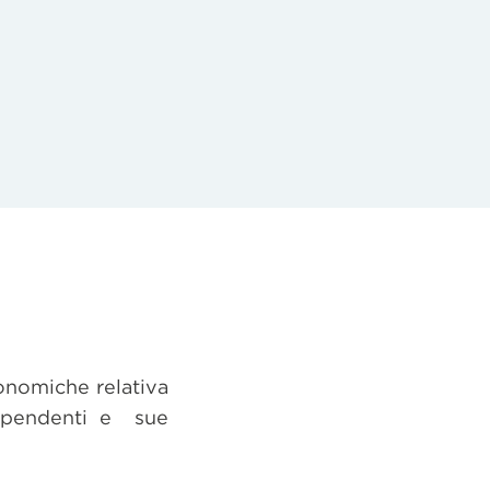
conomiche relativa
 dipendenti e sue