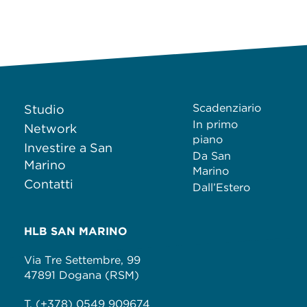
Scadenziario
Studio
In primo
Network
piano
Investire a San
Da San
Marino
Marino
Contatti
Dall’Estero
HLB SAN MARINO
Via Tre Settembre, 99
47891 Dogana (RSM)
T. (+378) 0549 909674