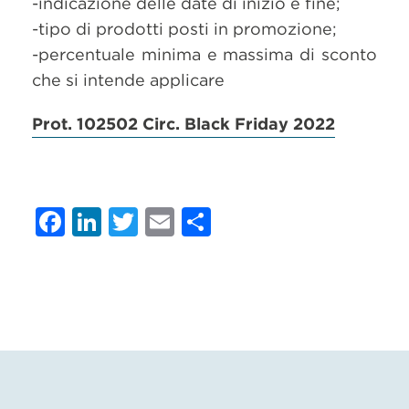
-indicazione delle date di inizio e fine;
-tipo di prodotti posti in promozione;
-percentuale minima e massima di sconto
che si intende applicare
Prot. 102502 Circ. Black Friday 2022
Facebook
LinkedIn
Twitter
Email
Condividi