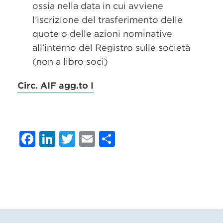
ossia nella data in cui avviene
l’iscrizione del trasferimento delle
quote o delle azioni nominative
all’interno del Registro sulle società
(non a libro soci)
Circ. AIF agg.to I
Facebook
LinkedIn
Twitter
Email
Condividi