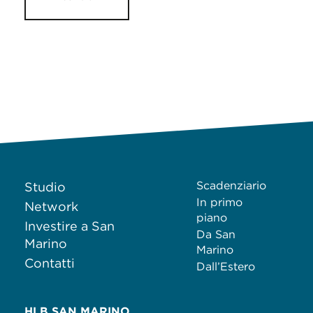
Scadenziario
Studio
In primo
Network
piano
Investire a San
Da San
Marino
Marino
Contatti
Dall’Estero
HLB SAN MARINO