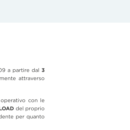
09 a partire dal
3
amente attraverso
 operativo con le
LOAD
del proprio
edente per quanto