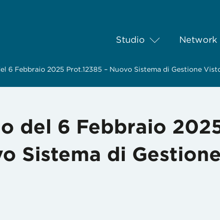
Studio
Network
o del 6 Febbraio 2025 Prot.12385 – Nuovo Sistema di Gestione Vist
rio del 6 Febbraio 202
o Sistema di Gestione