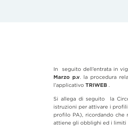
In seguito dell’entrata in 
Marzo p.v
. la procedura rel
l’applicativo
TRIWEB
.
Si allega di seguito la Circ
istruzioni per attivare i prof
profilo PA), ricordando che
attiene gli obblighi ed i limit