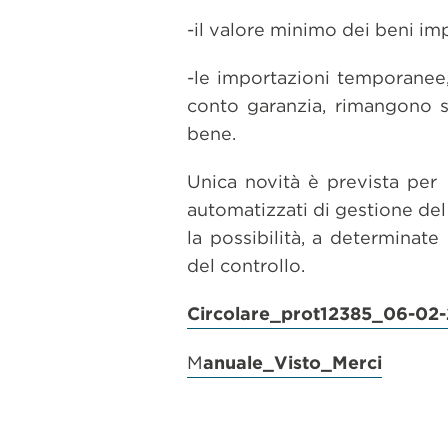
-il valore minimo dei beni im
-le importazioni temporanee,
conto garanzia, rimangono 
bene.
Unica novità è prevista per 
automatizzati di gestione del 
la possibilità, a determinate
del controllo.
Circolare_prot12385_06-02
M
anuale_Visto_Merci