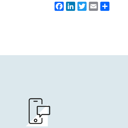
Facebook
LinkedIn
Twitter
Email
Con