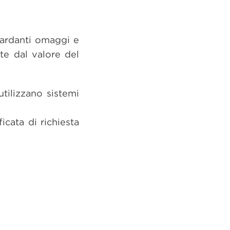
uardanti omaggi e
e dal valore del
tilizzano sistemi
icata di richiesta