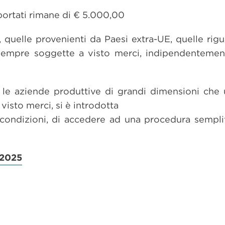
portati rimane di € 5.000,00
 quelle provenienti da Paesi extra-UE, quelle rig
sempre soggette a visto merci, indipendentement
le aziende produttive di grandi dimensioni che u
visto merci, si è introdotta
 condizioni, di accedere ad una procedura semplif
-2025