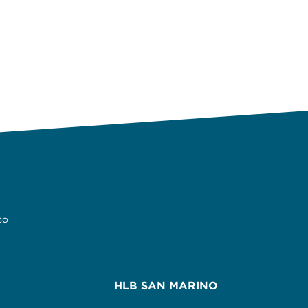
co
HLB SAN MARINO