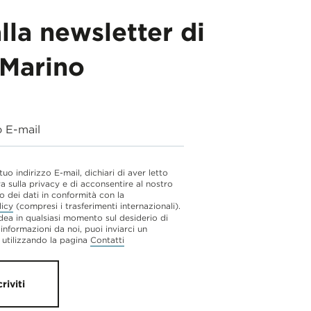
alla newsletter di
Marino
o E-mail
 tuo indirizzo E-mail, dichiari di aver letto
va sulla privacy e di acconsentire al nostro
o dei dati in conformità con la
licy
(compresi i trasferimenti internazionali).
dea in qualsiasi momento sul desiderio di
 informazioni da noi, puoi inviarci un
utilizzando la pagina
Contatti
criviti