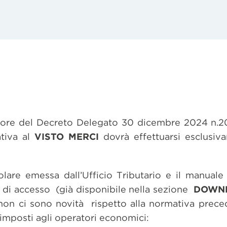
vigore del Decreto Delegato 30 dicembre 2024 n.2
ativa al
VISTO MERCI
dovrà effettuarsi esclusiv
olare emessa dall’Ufficio Tributario e il manuale
ili di accesso (già disponibile nella sezione
DOWN
 non ci sono novità rispetto alla normativa prec
i imposti agli operatori economici: