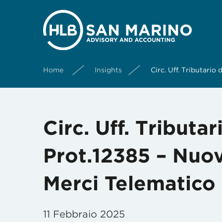
Home
Insights
Circ. Uff. Tributari
Circ. Uff. Tributa
Prot.12385 – Nuov
Merci Telematico
11 Febbraio 2025