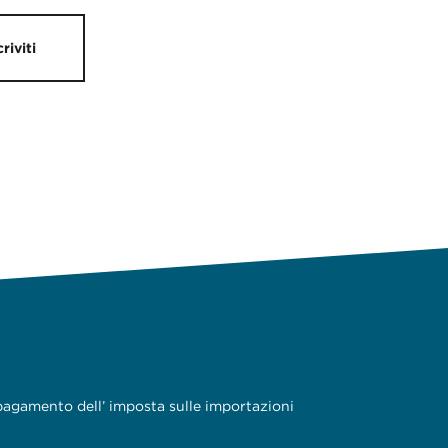
criviti
i pagamento dell’ imposta sulle importazioni