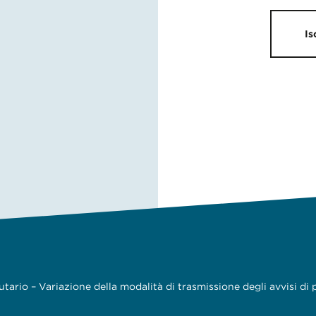
Is
butario – Variazione della modalità di trasmissione degli avvisi d