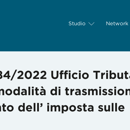
Studio
Network
/2022 Ufficio Tributario – Variazione della modalità di trasmissio
184/2022 Ufficio Tribut
modalità di trasmissio
to dell’ imposta sulle