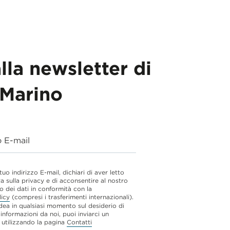
alla newsletter di
Marino
o E-mail
 tuo indirizzo E-mail, dichiari di aver letto
va sulla privacy e di acconsentire al nostro
o dei dati in conformità con la
licy
(compresi i trasferimenti internazionali).
dea in qualsiasi momento sul desiderio di
 informazioni da noi, puoi inviarci un
utilizzando la pagina
Contatti