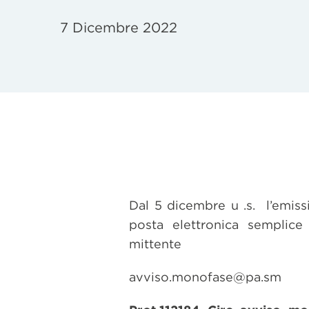
7 Dicembre 2022
Dal 5 dicembre u .s. l’emis
posta elettronica semplice 
mittente
avviso.monofase@pa.sm