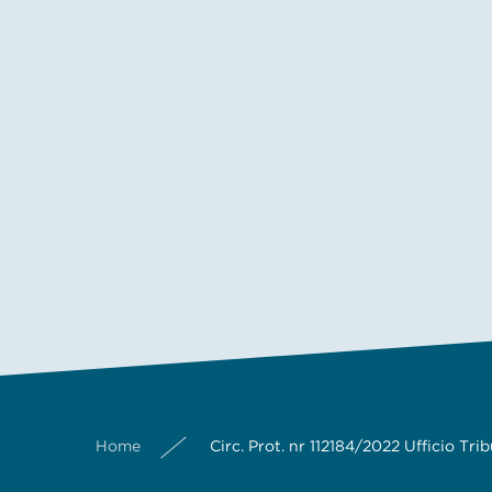
Home
Circ. Prot. nr 112184/2022 Ufficio Tri