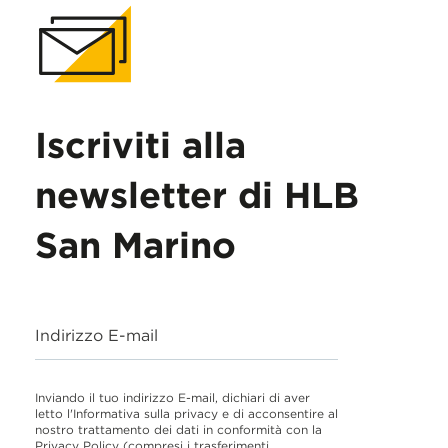
Iscriviti alla
newsletter di HLB
San Marino
Indirizzo E-mail
Inviando il tuo indirizzo E-mail, dichiari di aver
letto l'Informativa sulla privacy e di acconsentire al
nostro trattamento dei dati in conformità con la
Privacy Policy
(compresi i trasferimenti