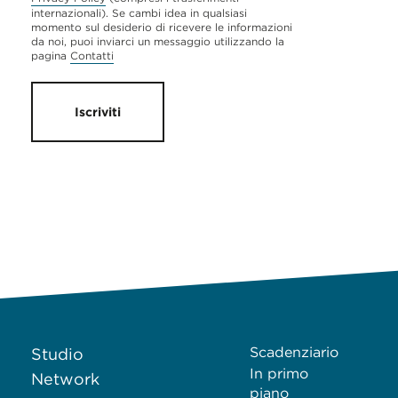
internazionali). Se cambi idea in qualsiasi
momento sul desiderio di ricevere le informazioni
da noi, puoi inviarci un messaggio utilizzando la
pagina
Contatti
Iscriviti
Scadenziario
Studio
In primo
Network
piano