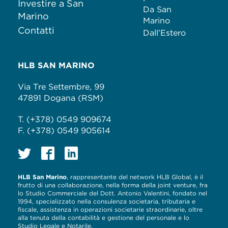
Investire a San
Da San
Marino
Marino
Contatti
Dall’Estero
HLB SAN MARINO
Via Tre Settembre, 99
47891 Dogana (RSM)
T. (+378) 0549 909674
F. (+378) 0549 905614
HLB San Marino
, rappresentante del network HLB Global, è il
frutto di una collaborazione, nella forma della joint venture, fra
lo Studio Commerciale del Dott. Antonio Valentini, fondato nel
1994, specializzato nella consulenza societaria, tributaria e
fiscale, assistenza in operazioni societarie straordinarie, oltre
alla tenuta della contabilità e gestione del personale e lo
Studio Legale e Notarile.