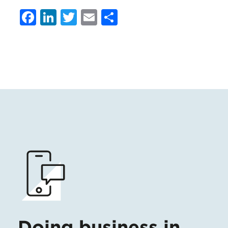
Facebook
LinkedIn
Twitter
Email
Condividi
Doing business in