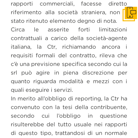
rapporti commerciali, facesse diretto
riferimento alla società straniera, non è
Get i
stato ritenuto elemento degno di nota.
Circa le asserite forti limitazioni
contrattuali a carico della società-agente
italiana, la Ctr, richiamando ancora i
requisiti formali del contratto, rileva che
c’è una previsione specifica secondo cui la
srl può agire in piena discrezione per
quanto riguarda modalità e mezzi con i
quali eseguire i servizi.
In merito all’obbligo di reporting, la Ctr ha
convenuto con la tesi della contribuente,
secondo cui l’obbligo in questione
risulterebbe del tutto usuale nei rapporti
di questo tipo, trattandosi di un normale