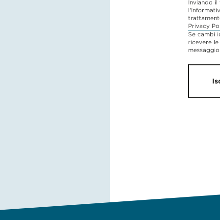
Inviando il
l'Informati
trattament
Privacy Po
Se cambi i
ricevere le
messaggio 
Is