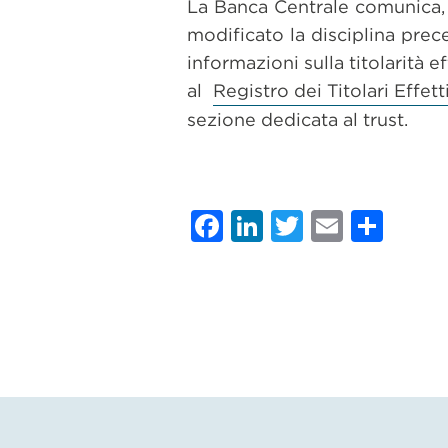
La Banca Centrale comunica, 
modificato la disciplina prec
informazioni sulla titolarità e
al
Registro dei Titolari Effett
sezione dedicata al trust.
Facebook
LinkedIn
Twitter
Email
Con