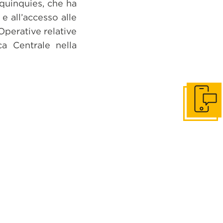
quinquies, che ha
e all’accesso alle
 Operative relative
ca Centrale nella
Get in to