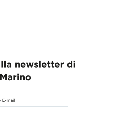
alla newsletter di
Marino
o E-mail