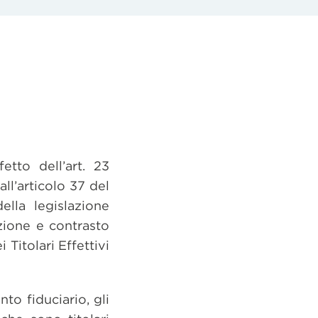
tto dell’art. 23
ll’articolo 37 del
lla legislazione
zione e contrasto
 Titolari Effettivi
to fiduciario, gli