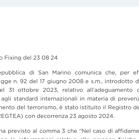
o Fixing del 23 08 24
pubblica di San Marino comunica che, per effe
ge n. 92 del 17 giugno 2008 e s.m., introdotto da
l 31 ottobre 2023, relativo all’adeguamento de
 agli standard internazionali in materia di preven
ento del terrorismo, è stato istituito il Registro dei
 (REGTEA) con decorrenza 23 agosto 2024.
 ha previsto al comma 3 che “Nel caso di affidamen