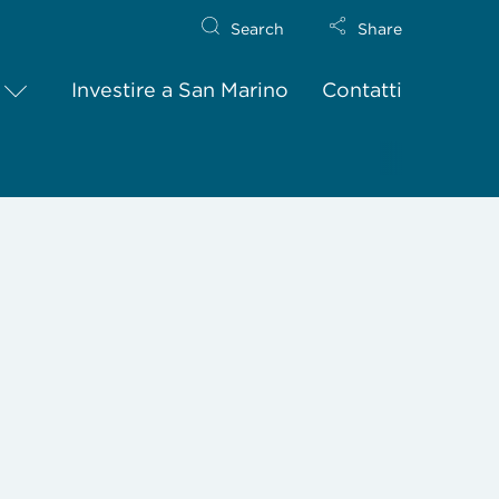
Search
Share
Investire a San Marino
Contatti