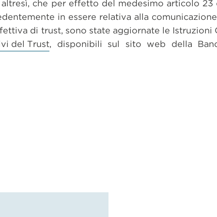
altresì, che per effetto del medesimo articolo 23 
edentemente in essere relativa alla comunicazione 
ffettiva di trust, sono state aggiornate le Istruzioni
ivi del Trust
, disponibili sul sito web della Ban
dividi