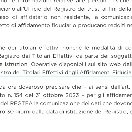
ano le informazioni relative alle persone fisiche 
ciario all’Ufficio del Registro dei trust, ai fini del
caso di affidatario non residente, la comunicaz
etto di affidamento fiduciario producano redditi n
 dei titolari effettivi nonché le modalità di co
gistro dei Titolari Effettivi da parte dei soggetti
e Istruzioni Operative disponibili sul sito web de
stro dei Titolari Effettivi degli Affidamenti Fiducia
n da ora doveroso precisare che – ai sensi dell’art.
o n. 154 del 31 ottobre 2023 – per gli affidamenti
ne del REGTEA la comunicazione dei dati che devono e
o 30 giorni dalla data di istituzione del Registro,