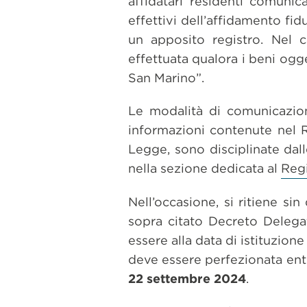
affidatari residenti comunic
effettivi dell’affidamento fidu
un apposito registro. Nel 
effettuata qualora i beni ogg
San Marino”.
Le modalità di comunicazione
informazioni contenute nel Re
Legge, sono disciplinate dall
nella sezione dedicata al
Regi
Nell’occasione, si ritiene si
sopra citato Decreto Delegat
essere alla data di istituzio
deve essere perfezionata entr
22 settembre 2024
.