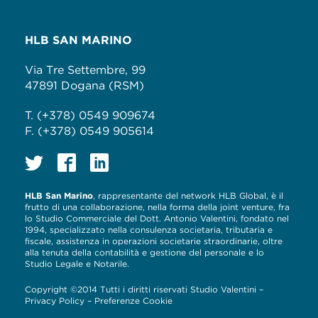
HLB SAN MARINO
Via Tre Settembre, 99
47891 Dogana (RSM)
T. (+378) 0549 909674
F. (+378) 0549 905614
HLB San Marino
, rappresentante del network HLB Global, è il
frutto di una collaborazione, nella forma della joint venture, fra
lo Studio Commerciale del Dott. Antonio Valentini, fondato nel
1994, specializzato nella consulenza societaria, tributaria e
fiscale, assistenza in operazioni societarie straordinarie, oltre
alla tenuta della contabilità e gestione del personale e lo
Studio Legale e Notarile.
Copyright ©2014 Tutti i diritti riservati Studio Valentini –
Privacy Policy
–
Preferenze Cookie