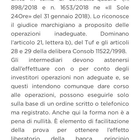
898/2018 e n. 1653/2018 ne «Il Sole
24Ore» del 31 gennaio 2018). Lo riconosce
il giudice marchigiano a proposito delle
operazioni inadeguate. Dominano
l’articolo 21, lettera b), del Tuf e gli articoli
28 e 29 della delibera Consob 11522/1998.
Gli intermediari devono astenersi
dall’effettuare con o per conto degli
investitori operazioni non adeguate e, se
questi intendono comunque dare corso
alle operazioni, possono eseguirle solo
sulla base di un ordine scritto o telefonico
ma registrato. Anche qui la forma non è a
pena di nullità. È elemento di facilitazione
della prova per ottenere l’effetto
liberatorio della banca, principio