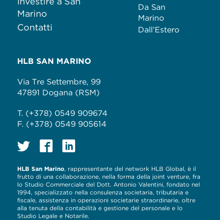
Investire a San
Da San
Marino
Marino
Contatti
Dall’Estero
HLB SAN MARINO
Via Tre Settembre, 99
47891 Dogana (RSM)
T. (+378) 0549 909674
F. (+378) 0549 905614
HLB San Marino
, rappresentante del network HLB Global, è il
frutto di una collaborazione, nella forma della joint venture, fra
lo Studio Commerciale del Dott. Antonio Valentini, fondato nel
1994, specializzato nella consulenza societaria, tributaria e
fiscale, assistenza in operazioni societarie straordinarie, oltre
alla tenuta della contabilità e gestione del personale e lo
Studio Legale e Notarile.