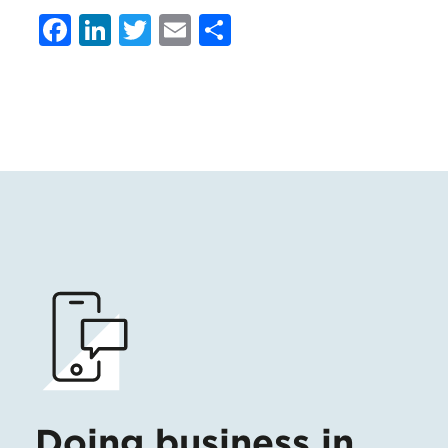
Facebook
LinkedIn
Twitter
Email
Condividi
Doing business in