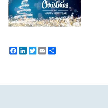
Facebook
LinkedIn
Twitter
Email
Condividi