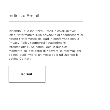
Indirizzo E-mail
Inviando il tuo indirizzo E-mail, dichiari di aver
letto l'Informativa sulla privacy e di acconsentire al
nostro trattamento dei dati in conformità con la
Privacy Policy
(compresi i trasferimenti
internazionali). Se cambi idea in qualsiasi
momento sul desiderio di ricevere le informazioni
da noi, puoi inviarci un messaggio utilizzando la
pagina
Contatti
Iscriviti