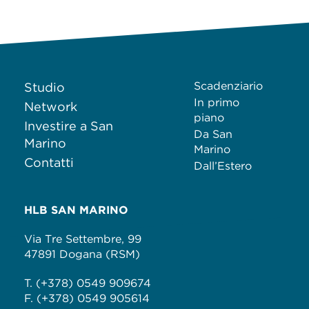
Scadenziario
Studio
In primo
Network
piano
Investire a San
Da San
Marino
Marino
Contatti
Dall’Estero
HLB SAN MARINO
Via Tre Settembre, 99
47891 Dogana (RSM)
T. (+378) 0549 909674
F. (+378) 0549 905614