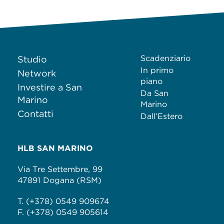
Scadenziario
Studio
In primo
Network
piano
Investire a San
Da San
Marino
Marino
Contatti
Dall’Estero
HLB SAN MARINO
Via Tre Settembre, 99
47891 Dogana (RSM)
T. (+378) 0549 909674
F. (+378) 0549 905614