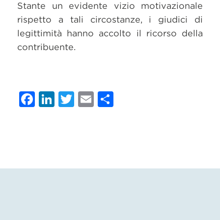
Stante un evidente vizio motivazionale
rispetto a tali circostanze, i giudici di
legittimità hanno accolto il ricorso della
contribuente.
Facebook
LinkedIn
Twitter
Email
Condividi