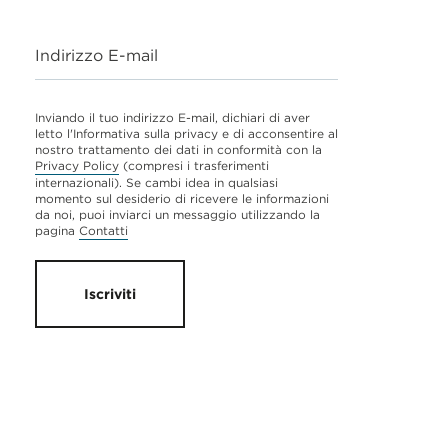
Indirizzo E-mail
Inviando il tuo indirizzo E-mail, dichiari di aver
letto l'Informativa sulla privacy e di acconsentire al
nostro trattamento dei dati in conformità con la
Privacy Policy
(compresi i trasferimenti
internazionali). Se cambi idea in qualsiasi
momento sul desiderio di ricevere le informazioni
da noi, puoi inviarci un messaggio utilizzando la
pagina
Contatti
Iscriviti