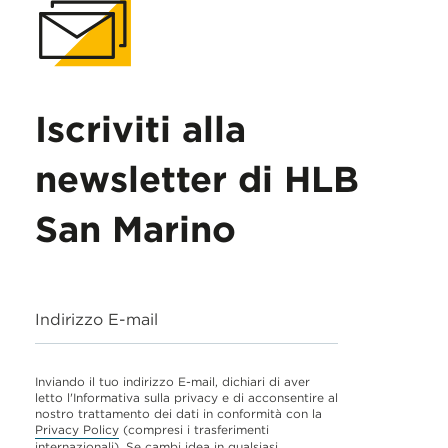
Iscriviti alla
newsletter di HLB
San Marino
Indirizzo E-mail
Inviando il tuo indirizzo E-mail, dichiari di aver
letto l'Informativa sulla privacy e di acconsentire al
nostro trattamento dei dati in conformità con la
Privacy Policy
(compresi i trasferimenti
internazionali). Se cambi idea in qualsiasi