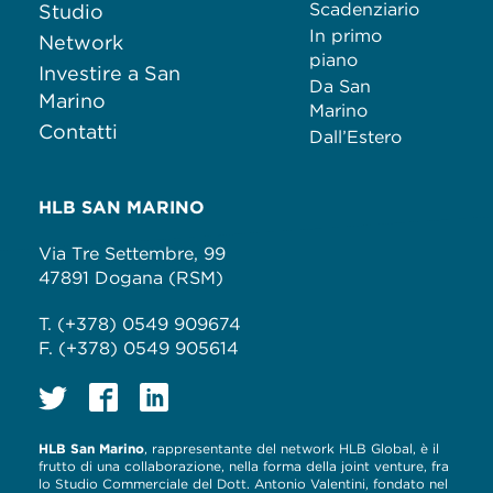
Scadenziario
Studio
In primo
Network
piano
Investire a San
Da San
Marino
Marino
Contatti
Dall’Estero
HLB SAN MARINO
Via Tre Settembre, 99
47891 Dogana (RSM)
T. (+378) 0549 909674
F. (+378) 0549 905614
HLB San Marino
, rappresentante del network HLB Global, è il
frutto di una collaborazione, nella forma della joint venture, fra
lo Studio Commerciale del Dott. Antonio Valentini, fondato nel