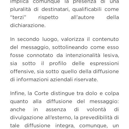
implica comunque la presenza di una
pluralità di destinatari, qualificabili come
“terzi” rispetto all’autore della
dichiarazione.
In secondo luogo, valorizza il contenuto
del messaggio, sottolineando come esso
fosse connotato da intenzionalità lesiva,
sia sotto il profilo delle espressioni
offensive, sia sotto quello della diffusione
di informazioni aziendali riservate.
Infine, la Corte distingue tra dolo e colpa
quanto alla diffusione del messaggio:
anche in assenza di volontà di
divulgazione all’esterno, la prevedibilità di
tale diffusione integra, comunque, un