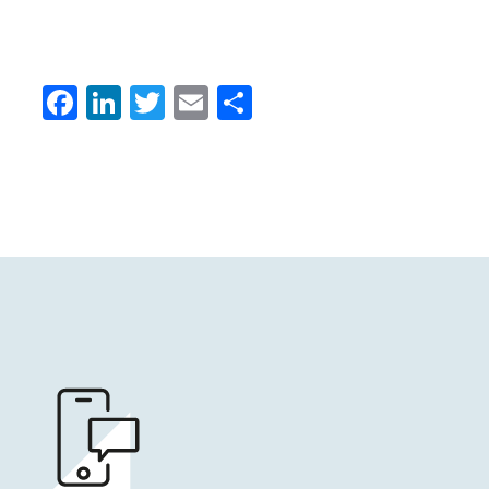
Facebook
LinkedIn
Twitter
Email
Condividi