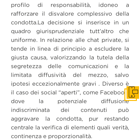
profilo di responsabilità, idoneo a
rafforzare il disvalore complessivo della
condotta.La decisione si inserisce in un
quadro giurisprudenziale tutt’altro che
uniforme. In relazione alle chat private, si
tende in linea di principio a escludere la
giusta causa, valorizzando la tutela della
segretezza delle comunicazioni e la
limitata diffusività del mezzo, salvo
ipotesi eccezionalmente gravi . Diverso è
il caso dei social “aperti”, come Facebook,
Get i
dove la potenziale diffusione
indiscriminata dei contenuti può
aggravare la condotta, pur restando
centrale la verifica di elementi quali verità,
continenza e proporzionalità.