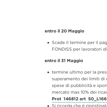
entro il 20 Maggio
Scade il termine per il pag
FONDISS per lavoratori dip
entro il 31 Maggio
termine ultimo per la prese
superamento dei limiti di 
spese di pubblicità e spon
mercato max 10% dei ricav
Prot 146812 art 50_L166
Si ricorda che è ripristina