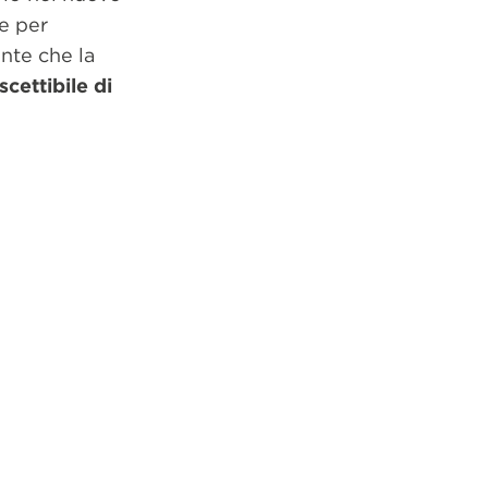
e per
ente che la
scettibile di