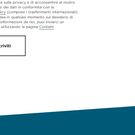
va sulla privacy e di acconsentire al nostro
o dei dati in conformità con la
licy
(compresi i trasferimenti internazionali).
dea in qualsiasi momento sul desiderio di
 informazioni da noi, puoi inviarci un
utilizzando la pagina
Contatti
criviti