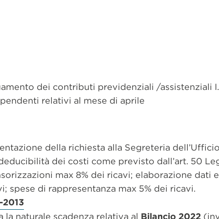
amento dei contributi previdenziali /assistenziali I.S
endenti relativi al mese di aprile
ntazione della richiesta alla Segreteria dell’Ufficio
deducibilità dei costi come previsto dall’art. 50 L
sorizzazioni max 8% dei ricavi; elaborazione dati e
i; spese di rappresentanza max 5% dei ricavi.
-2013
ta la naturale scadenza relativa al
Bilancio 2022
(in