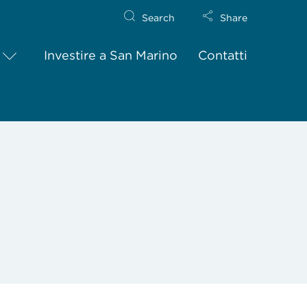
Search
Share
Investire a San Marino
Contatti