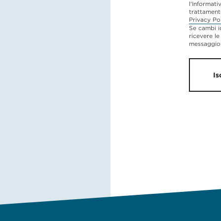
l'Informati
trattament
Privacy Po
Se cambi i
ricevere le
messaggio 
Is