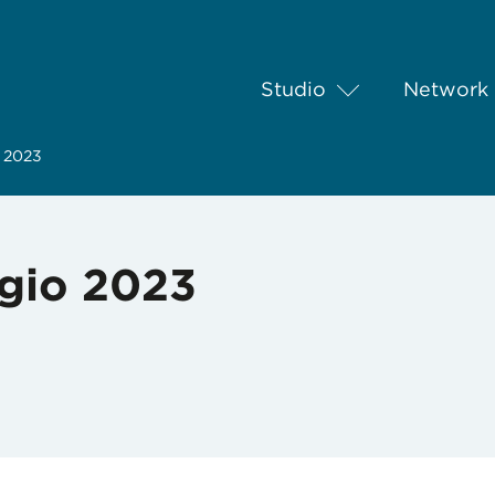
Studio
Network
o 2023
gio 2023