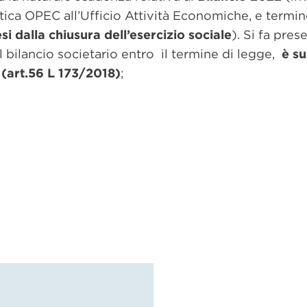
ica OPEC all’Ufficio Attività Economiche, e termin
si dalla chiusura dell’esercizio sociale
). Si fa pres
bilancio societario entro il termine di legge,
è su
 (art.56 L 173/2018)
;
dividi