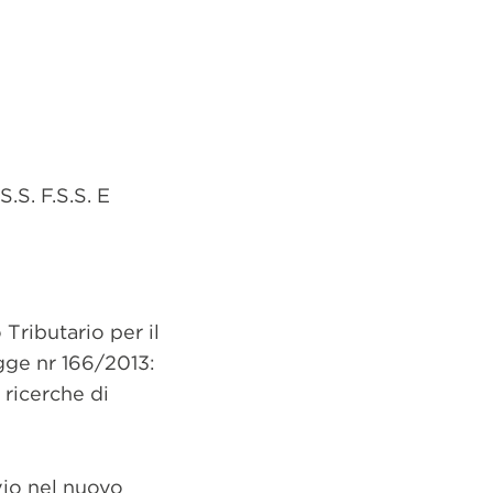
.S. F.S.S. E
 Tributario per il
egge nr 166/2013:
 ricerche di
vio nel nuovo