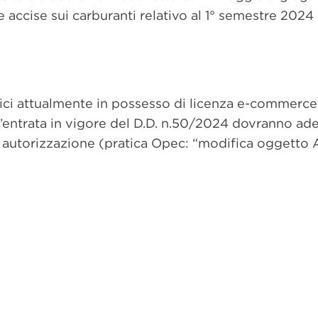
e accise sui carburanti relativo al 1° semestre 2024
mici attualmente in possesso di licenza e-commerce
’entrata in vigore del D.D. n.50/2024 dovranno ad
ia autorizzazione (pratica Opec: “modifica oggetto
dividi