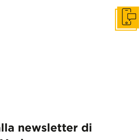
Get in to
alla newsletter di