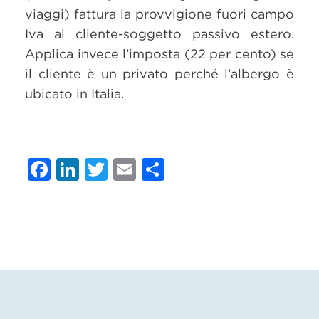
viaggi) fattura la provvigione fuori campo
Iva al cliente-soggetto passivo estero.
Applica invece l’imposta (22 per cento) se
il cliente è un privato perché l’albergo è
ubicato in Italia.
Facebook
LinkedIn
Twitter
Email
Condividi