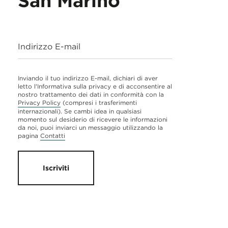
San Marino
Indirizzo E-mail
Inviando il tuo indirizzo E-mail, dichiari di aver
letto l'Informativa sulla privacy e di acconsentire al
nostro trattamento dei dati in conformità con la
Privacy Policy
(compresi i trasferimenti
internazionali). Se cambi idea in qualsiasi
momento sul desiderio di ricevere le informazioni
da noi, puoi inviarci un messaggio utilizzando la
pagina
Contatti
Iscriviti