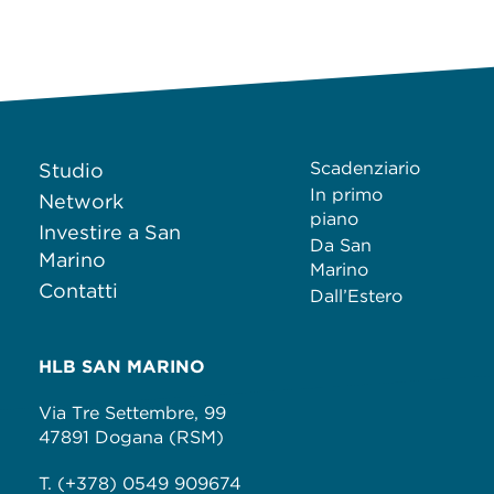
Scadenziario
Studio
In primo
Network
piano
Investire a San
Da San
Marino
Marino
Contatti
Dall’Estero
HLB SAN MARINO
Via Tre Settembre, 99
47891 Dogana (RSM)
T. (+378) 0549 909674