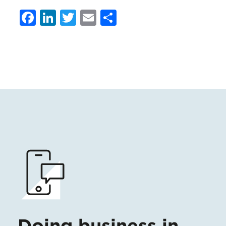
Facebook
LinkedIn
Twitter
Email
Condividi
Doing business in