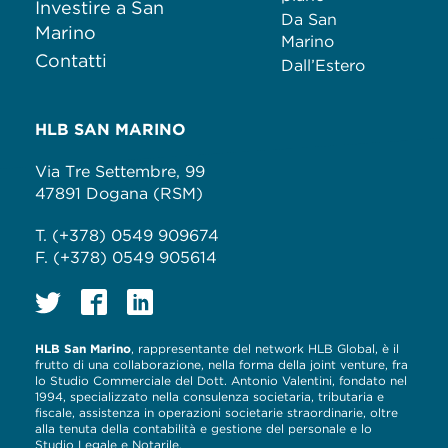
Investire a San
Da San
Marino
Marino
Contatti
Dall’Estero
HLB SAN MARINO
Via Tre Settembre, 99
47891 Dogana (RSM)
T. (+378) 0549 909674
F. (+378) 0549 905614
HLB San Marino
, rappresentante del network HLB Global, è il
frutto di una collaborazione, nella forma della joint venture, fra
lo Studio Commerciale del Dott. Antonio Valentini, fondato nel
1994, specializzato nella consulenza societaria, tributaria e
fiscale, assistenza in operazioni societarie straordinarie, oltre
alla tenuta della contabilità e gestione del personale e lo
Studio Legale e Notarile.