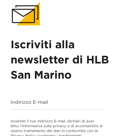
Iscriviti alla
newsletter di HLB
San Marino
Indirizzo E-mail
Inviando il tuo indirizzo E-mail, dichiari di aver
letto l'Informativa sulla privacy e di acconsentire al
nostro trattamento dei dati in conformità con la
Privacy Policy
(compresi i trasferimenti