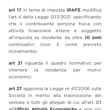
art 17
in tema di imposta
IRAFE
modifica
l’art 4 della Legge 207/2021 specificando
che il contribuente persona fisica con
attività finanziarie estere è soggetto
all’imposta se residente da oltre
10 anni
continuativi (non 5 come previsto
inizialmente)
art 21
riguarda il quadro normativo per
ottenere la residenza per motivi
economici
art 27
aggiorna la Legge nr 47/2006 sulle
Società in merito alla trasmissione del
verbale e tutti gli allegati di cui all’art. 83
all’
Ufficio Attività Economiche
e non più