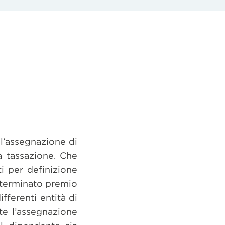
l’assegnazione di
a tassazione. Che
i per definizione
determinato premio
fferenti entità di
te l’assegnazione