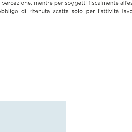
lla percezione, mentre per soggetti fiscalmente all’es
obbligo di ritenuta scatta solo per l’attività lav
dividi