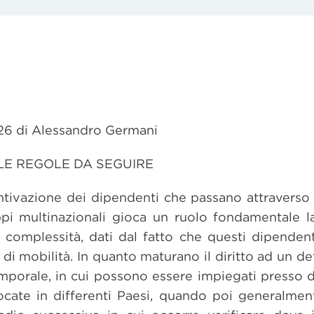
026 di Alessandro Germani
LE REGOLE DA SEGUIRE
entivazione dei dipendenti che passano attraverso 
ppi multinazionali gioca un ruolo fondamentale l
complessità, dati dal fatto che questi dipendent
di mobilità. In quanto maturano il diritto ad un 
emporale, in cui possono essere impiegati presso di
cate in differenti Paesi, quando poi generalmen