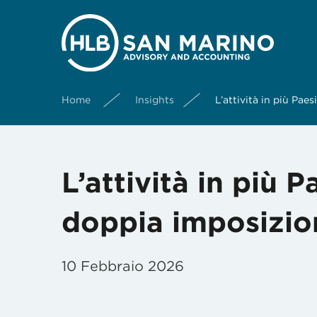
Home
Insights
L’attività in più Paes
L’attività in più P
doppia imposizio
10 Febbraio 2026