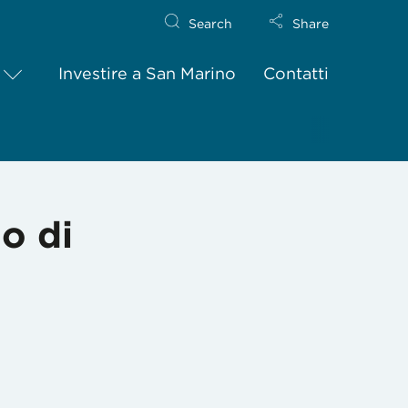
Search
Share
Investire a San Marino
Contatti
io di