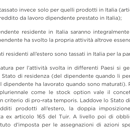
ssato invece solo per quelli prodotti in Italia (art
reddito da lavoro dipendente prestato in Italia);
ndente residente in Italia saranno integralmente
ipendente ha svolto la propria attività altrove essen
 residenti all’estero sono tassati in Italia per la pa
ra per l’attività svolta in differenti Paesi si g
 Stato di residenza (del dipendente quando li per
i il dipendente ha lavorato quando sono maturati)
pluriennale come le stock option vale il concet
 criterio di pro-rata temporis. Laddove lo Stato di 
diti prodotti all’estero, la doppia imposizione
 ex articolo 165 del Tuir. A livello poi di obbli
tituto d’imposta per le assegnazioni di azioni spe