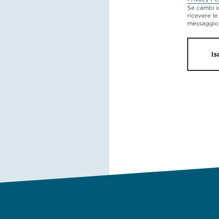
Se cambi i
ricevere le
messaggio 
Is