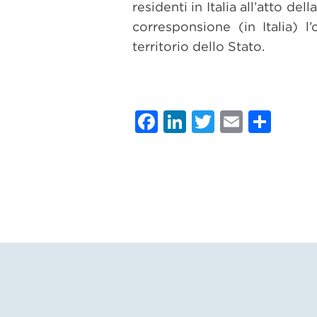
residenti in Italia all’atto de
corresponsione (in Italia) l’
territorio dello Stato.
Facebook
LinkedIn
Twitter
Email
Con