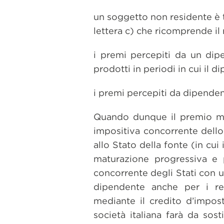
un soggetto non residente è ta
lettera c) che ricomprende il 
i premi percepiti da un dipe
prodotti in periodi in cui il d
i premi percepiti da dipendenti
Quando dunque il premio matu
impositiva concorrente dello
allo Stato della fonte (in cu
maturazione progressiva e 
concorrente degli Stati con un
dipendente anche per i red
mediante il credito d’imposta
società italiana farà da sos