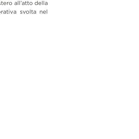
tero all’atto della
orativa svolta nel