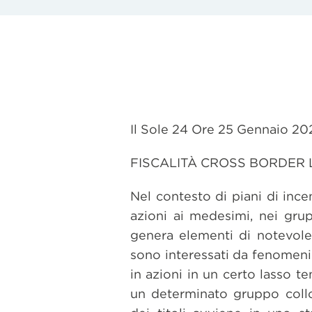
Il Sole 24 Ore 25 Gennaio 2
FISCALITÀ CROSS BORDER 
Nel contesto di piani di inc
azioni ai medesimi, nei gru
genera elementi di notevole 
sono interessati da fenomeni 
in azioni in un certo lasso t
un determinato gruppo collo