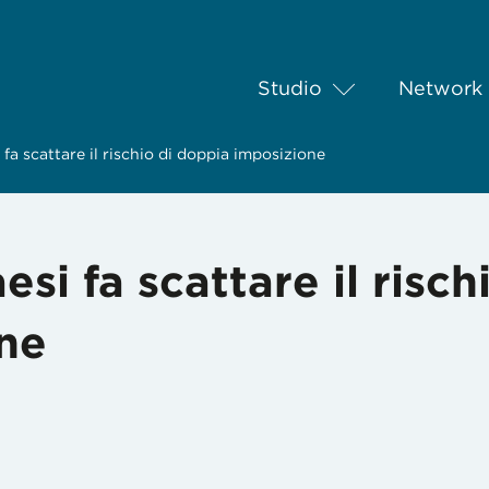
Studio
Network
i fa scattare il rischio di doppia imposizione
aesi fa scattare il risch
ne