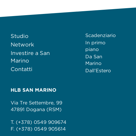
Scadenziario
Studio
In primo
Network
piano
Investire a San
Da San
Marino
Marino
Contatti
Dall’Estero
HLB SAN MARINO
Via Tre Settembre, 99
47891 Dogana (RSM)
T. (+378) 0549 909674
F. (+378) 0549 905614