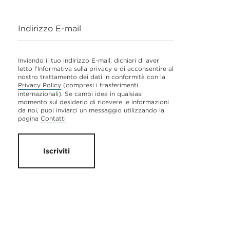
Indirizzo E-mail
Inviando il tuo indirizzo E-mail, dichiari di aver
letto l'Informativa sulla privacy e di acconsentire al
nostro trattamento dei dati in conformità con la
Privacy Policy
(compresi i trasferimenti
internazionali). Se cambi idea in qualsiasi
momento sul desiderio di ricevere le informazioni
da noi, puoi inviarci un messaggio utilizzando la
pagina
Contatti
Iscriviti