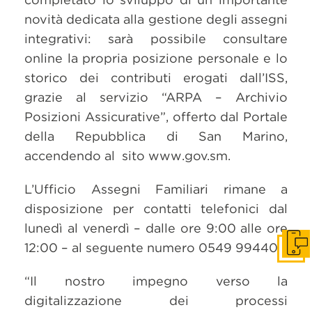
novità dedicata alla gestione degli assegni
integrativi: sarà possibile consultare
online la propria posizione personale e lo
storico dei contributi erogati dall’ISS,
grazie al servizio “ARPA – Archivio
Posizioni Assicurative”, offerto dal Portale
della Repubblica di San Marino,
accendendo al sito www.gov.sm.
L’Ufficio Assegni Familiari rimane a
disposizione per contatti telefonici dal
lunedì al venerdì – dalle ore 9:00 alle ore
12:00 – al seguente numero 0549 994401.
Get i
“Il nostro impegno verso la
digitalizzazione dei processi