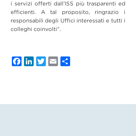
i servizi offerti dall’ISS più trasparenti ed
efficienti. A tal proposito, ringrazio i
responsabili degli Uffici interessati e tutti i
colleghi coinvolti”.
Facebook
LinkedIn
Twitter
Email
Condividi