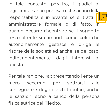
In tale contesto, peraltro, i giudici di
legittimità hanno precisato che ai fini della
responsabilità è irrilevante se si tratti di
Get i
amministratore formale o di fatto, in
quanto occorre riscontrare se il soggetto
terzo all’ente si comporti come colui che
autonomamente gestisce e dirige le
risorse della società ed anche, se del caso,
indipendentemente dagli interessi di
questa.
Per tale ragione, rappresentando l’ente un
mero schermo per sottrarsi alle
conseguenze degli illeciti tributari, anche
le sanzioni sono a carico della persona
fisica autrice dell’illecito.