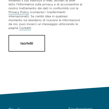
Inviando il tuo indirizzo E-mail, dichiari di aver
letto l'Informativa sulla privacy e di acconsentire al
nostro trattamento dei dati in conformità con la
Privacy Policy
(compresi i trasferimenti
internazionali). Se cambi idea in qualsiasi
momento sul desiderio di ricevere le informazioni
da noi, puoi inviarci un messaggio utilizzando la
pagina
Contatti
Iscriviti