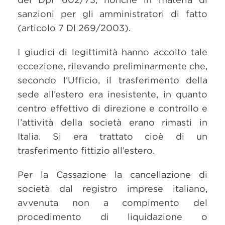
sanzioni per gli amministratori di fatto
(articolo 7 Dl 269/2003).
I giudici di legittimità hanno accolto tale
eccezione, rilevando preliminarmente che,
secondo l’Ufficio, il trasferimento della
sede all’estero era inesistente, in quanto
centro effettivo di direzione e controllo e
l’attività della società erano rimasti in
Italia. Si era trattato cioè di un
trasferimento fittizio all’estero.
Per la Cassazione la cancellazione di
società dal registro imprese italiano,
avvenuta non a compimento del
procedimento di liquidazione o