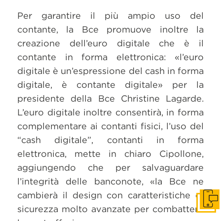
Per garantire il più ampio uso del
contante, la Bce promuove inoltre la
creazione dell’euro digitale che è il
contante in forma elettronica: «l’euro
digitale è un’espressione del cash in forma
digitale, è contante digitale» per la
presidente della Bce Christine Lagarde.
L’euro digitale inoltre consentirà, in forma
complementare ai contanti fisici, l’uso del
“cash digitale”, contanti in forma
elettronica, mette in chiaro Cipollone,
aggiungendo che per salvaguardare
l’integrità delle banconote, «la Bce ne
cambierà il design con caratteristiche di
Get i
sicurezza molto avanzate per combattere