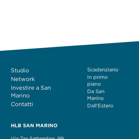
Scadenziario
Studio
In primo
Network
piano
Investire a San
Da San
Marino
Marino
Contatti
Dall’Estero
HLB SAN MARINO
Via Tre Settembre, 99