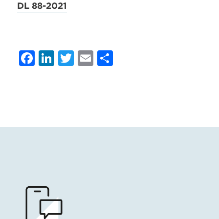
DL 88-2021
Facebook
LinkedIn
Twitter
Email
Condividi