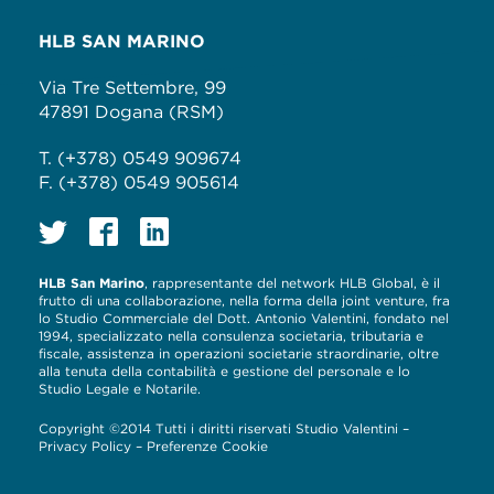
HLB SAN MARINO
Via Tre Settembre, 99
47891 Dogana (RSM)
T. (+378) 0549 909674
F. (+378) 0549 905614
HLB San Marino
, rappresentante del network HLB Global, è il
frutto di una collaborazione, nella forma della joint venture, fra
lo Studio Commerciale del Dott. Antonio Valentini, fondato nel
1994, specializzato nella consulenza societaria, tributaria e
fiscale, assistenza in operazioni societarie straordinarie, oltre
alla tenuta della contabilità e gestione del personale e lo
Studio Legale e Notarile.
Copyright ©2014 Tutti i diritti riservati Studio Valentini –
Privacy Policy
–
Preferenze Cookie