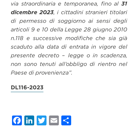
via straordinaria e temporanea, fino al
31
dicembre 2023
, i cittadini stranieri titolari
di permesso di soggiorno ai sensi degli
articoli 9 e 10 della Legge 28 giugno 2010
n.118 e successive modifiche che sia già
scaduto alla data di entrata in vigore del
presente decreto – legge o in scadenza,
non sono tenuti all’obbligo di rientro nel
Paese di provenienza”.
DL116-2023
Facebook
LinkedIn
Twitter
Email
Condividi