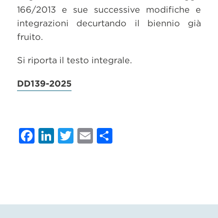
166/2013 e sue successive modifiche e
integrazioni decurtando il biennio già
fruito.
Si riporta il testo integrale.
DD139-2025
Facebook
LinkedIn
Twitter
Email
Condividi