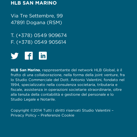
HLB SAN MARINO
Via Tre Settembre, 99
47891 Dogana (RSM)
T. (+378) 0549 909674
F. (+378) 0549 905614
HLB San Marino
, rappresentante del network HLB Global, è il
frutto di una collaborazione, nella forma della joint venture, fra
lo Studio Commerciale del Dott. Antonio Valentini, fondato nel
1994, specializzato nella consulenza societaria, tributaria e
fiscale, assistenza in operazioni societarie straordinarie, oltre
alla tenuta della contabilità e gestione del personale e lo
Studio Legale e Notarile.
Copyright ©2014 Tutti i diritti riservati Studio Valentini –
Privacy Policy
–
Preferenze Cookie