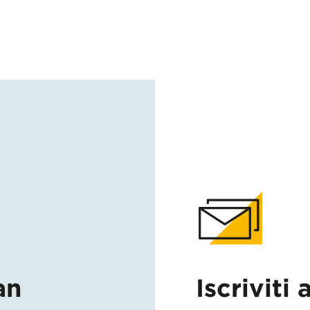
an
Iscriviti 