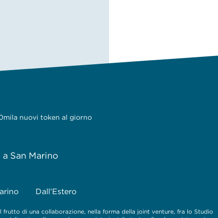
50mila nuovi token al giorno
e a San Marino
arino
Dall’Estero
 frutto di una collaborazione, nella forma della joint venture, fra lo Studio