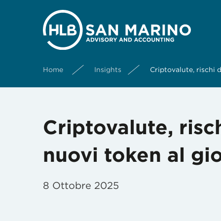
Home
Insights
Criptovalute, rischi
Criptovalute, risc
nuovi token al gi
8 Ottobre 2025