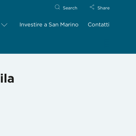
Search
Share
Investire a San Marino
Contatti
ila