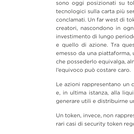
sono oggi posizionati su to
tecnologici sulla carta più s
conclamati. Un far west di tok
creatori, nascondono in ogn
investimento di lungo periodo
e quello di azione. Tra que
emesso da una piattaforma, 
che possederlo equivalga, alm
l’equivoco può costare caro.
Le azioni rappresentano un dir
e, in ultima istanza, alla liq
generare utili e distribuirne u
Un token, invece, non rappres
rari casi di security token re