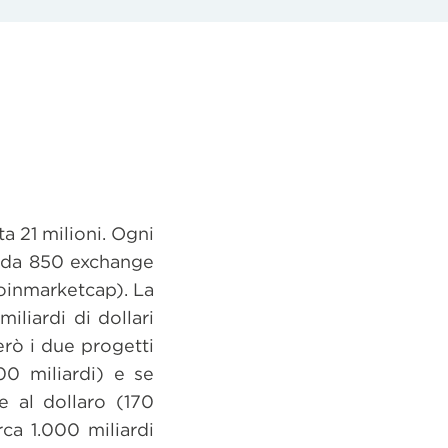
a 21 milioni. Ogni
o da 850 exchange
Coinmarketcap). La
iliardi di dollari
erò i due progetti
00 miliardi) e se
e al dollaro (170
ca 1.000 miliardi