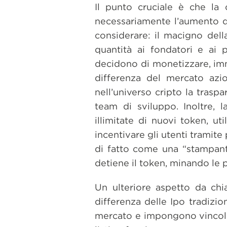
Il punto cruciale è che la
necessariamente l’aumento di
considerare: il macigno della
quantità ai fondatori e ai 
decidono di monetizzare, imm
differenza del mercato azio
nell’universo cripto la trasp
team di sviluppo. Inoltre, 
illimitate di nuovi token, ut
incentivare gli utenti tramit
di fatto come una “stampant
detiene il token, minando le 
Un ulteriore aspetto da chi
differenza delle Ipo tradizio
mercato e impongono vincoli d