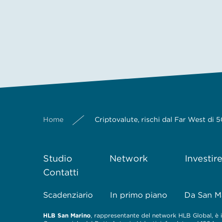
Home
Criptovalute, rischi dal Far West di 
Studio
Network
Investir
Contatti
Scadenziario
In primo piano
Da San M
HLB San Marino
, rappresentante del network HLB Global, è il