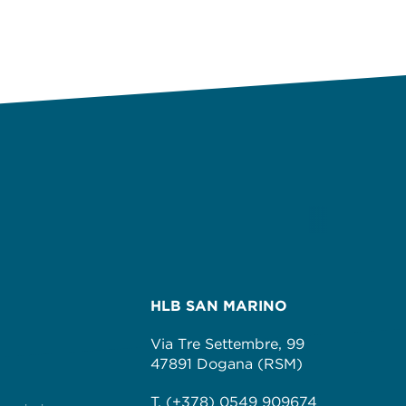
HLB SAN MARINO
Via Tre Settembre, 99
47891 Dogana (RSM)
T. (+378) 0549 909674