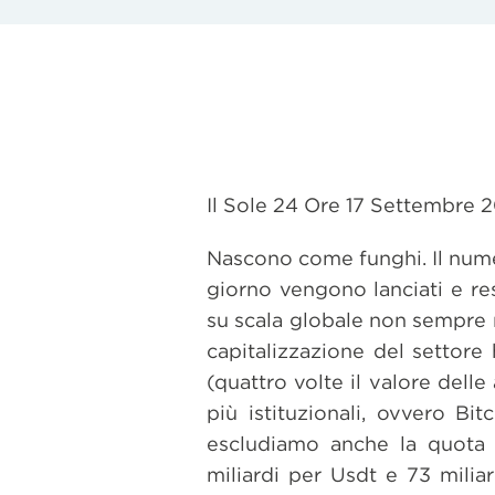
Il Sole 24 Ore 17 Settembre 
Nascono come funghi. Il numer
giorno vengono lanciati e re
su scala globale non sempre r
capitalizzazione del settore 
(quattro volte il valore dell
più istituzionali, ovvero Bi
escludiamo anche la quota d
miliardi per Usdt e 73 milia