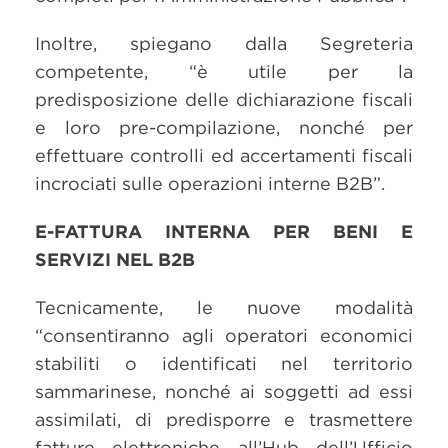
Inoltre, spiegano dalla Segreteria
competente, “è utile per la
predisposizione delle dichiarazione fiscali
e loro pre-compilazione, nonché per
effettuare controlli ed accertamenti fiscali
incrociati sulle operazioni interne B2B”.
E-FATTURA INTERNA PER BENI E
SERVIZI NEL B2B
Tecnicamente, le nuove modalità
“consentiranno agli operatori economici
stabiliti o identificati nel territorio
sammarinese, nonché ai soggetti ad essi
assimilati, di predisporre e trasmettere
fatture elettroniche all’Hub dell’Ufficio