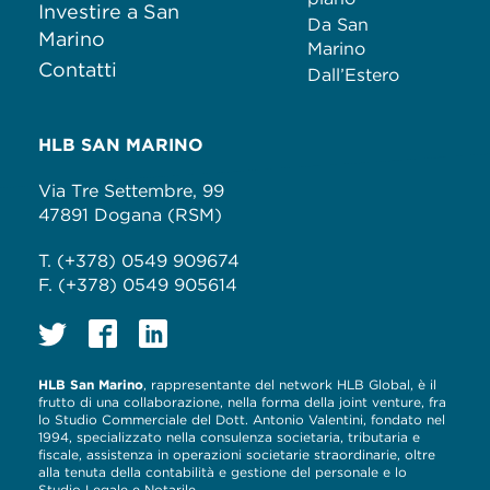
Investire a San
Da San
Marino
Marino
Contatti
Dall’Estero
HLB SAN MARINO
Via Tre Settembre, 99
47891 Dogana (RSM)
T. (+378) 0549 909674
F. (+378) 0549 905614
HLB San Marino
, rappresentante del network HLB Global, è il
frutto di una collaborazione, nella forma della joint venture, fra
lo Studio Commerciale del Dott. Antonio Valentini, fondato nel
1994, specializzato nella consulenza societaria, tributaria e
fiscale, assistenza in operazioni societarie straordinarie, oltre
alla tenuta della contabilità e gestione del personale e lo
Studio Legale e Notarile.