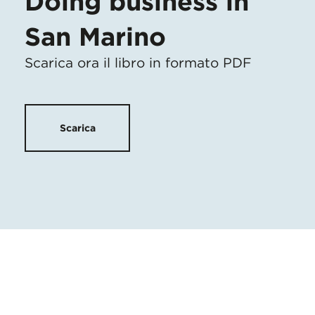
Doing business in
San Marino
Scarica ora il libro in formato PDF
Scarica