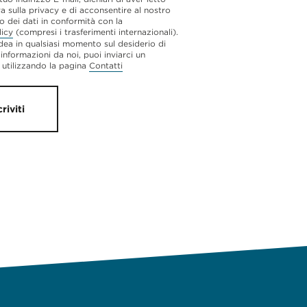
va sulla privacy e di acconsentire al nostro
o dei dati in conformità con la
licy
(compresi i trasferimenti internazionali).
dea in qualsiasi momento sul desiderio di
 informazioni da noi, puoi inviarci un
utilizzando la pagina
Contatti
criviti