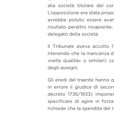
alla società titolare del co
L’opposizione era stata propo
avrebbe potuto essere avanz
risultato peraltro incapient
delegato della società.
Il Tribunale aveva accolto l
ritenendo che la mancanza de
«nella qualità» o similari) 
degli assegni.
Gli eredi del traente hanno 
in errore il giudice di seco
decreto 1736/1933) impones
specificare di agire in forz
richiede che la spendita del