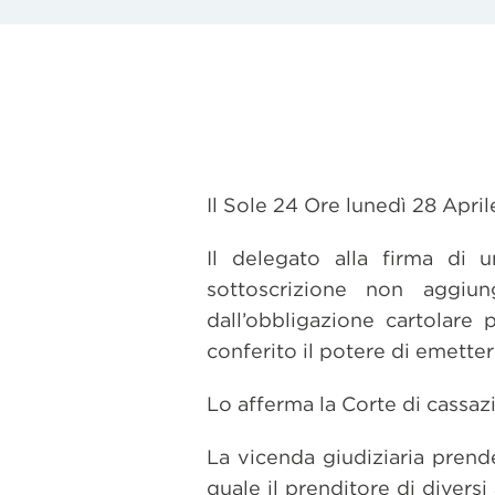
Il Sole 24 Ore lunedì 28 Apri
Il delegato alla firma di
sottoscrizione non aggiun
dall’obbligazione cartolare
conferito il potere di emettere
Lo afferma la Corte di cassa
La vicenda giudiziaria prend
quale il prenditore di divers