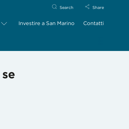
Search
Share
Investire a San Marino
Contatti
 se