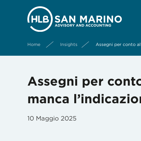
Home
Insights
Assegni per conto alt
Assegni per conto 
manca l’indicazio
10 Maggio 2025