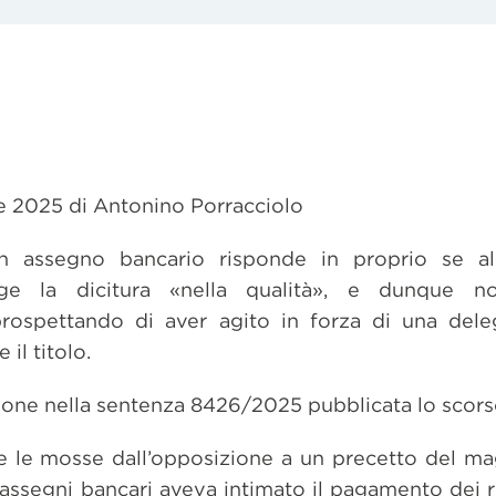
le 2025 di Antonino Porracciolo
 un assegno bancario risponde in proprio se 
ge la dicitura «nella qualità», e dunque no
 prospettando di aver agito in forza di una del
 il titolo.
zione nella sentenza 8426/2025 pubblicata lo scors
e le mosse dall’opposizione a un precetto del ma
i assegni bancari aveva intimato il pagamento dei re