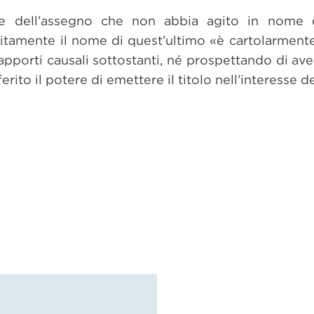
tore dell’assegno che non abbia agito in nome
itamente il nome di quest’ultimo «è cartolarment
apporti causali sottostanti, né prospettando di aver
rito il potere di emettere il titolo nell’interesse de
dividi