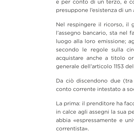
e per conto di un terzo, e c
presuppone l’esistenza di un 
Nel respingere il ricorso, il 
l’assegno bancario, sta nel 
luogo alla loro emissione; ag
secondo le regole sulla cir
acquistare anche a titolo o
generale dell’articolo 1153 del
Da ciò discendono due (tra 
conto corrente intestato a soc
La prima: il prenditore ha fa
in calce agli assegni la sua p
abbia «espressamente e uni
correntista».