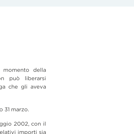
al momento della
n può liberarsi
ega che gli aveva
o 31 marzo.
ggio 2002, con il
lativi importi sia