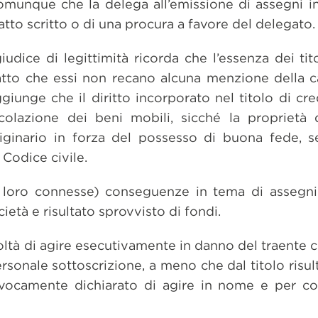
omunque che la delega all’emissione di assegni i
atto scritto o di una procura a favore del delegato.
giudice di legittimità ricorda che l’essenza dei tito
fatto che essi non recano alcuna menzione della 
giunge che il diritto incorporato nel titolo di cred
colazione dei beni mobili, sicché la proprietà 
riginario in forza del possesso di buona fede, 
 Codice civile.
loro connesse) conseguenze in tema di assegni 
ietà e risultato sprovvisto di fondi.
coltà di agire esecutivamente in danno del traente
ersonale sottoscrizione, a meno che dal titolo risult
vocamente dichiarato di agire in nome e per con