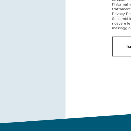
l'Informati
trattament
Privacy Po
Se cambi i
ricevere le
messaggio 
Is